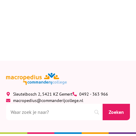
Sleutelbosch 2, 5421 KZ Gemert
0492 - 363 966
macropedius@commanderijcollege.nl