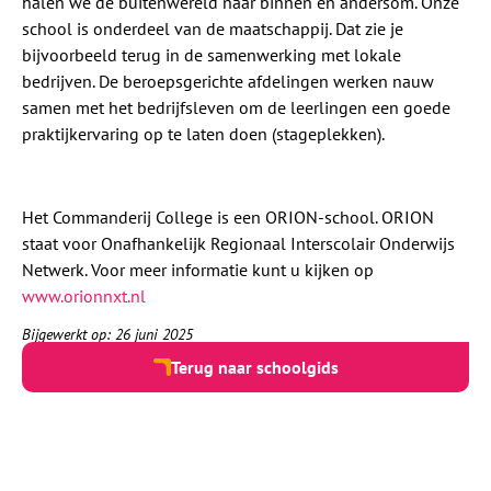
halen we de buitenwereld naar binnen en andersom. Onze
school is onderdeel van de maatschappij. Dat zie je
bijvoorbeeld terug in de samenwerking met lokale
bedrijven. De beroepsgerichte afdelingen werken nauw
samen met het bedrijfsleven om de leerlingen een goede
praktijkervaring op te laten doen (stageplekken).
Het Commanderij College is een ORION-school. ORION
staat voor Onafhankelijk Regionaal Interscolair Onderwijs
Netwerk. Voor meer informatie kunt u kijken op
www.orionnxt.nl
Bijgewerkt op: 26 juni 2025
Terug naar schoolgids