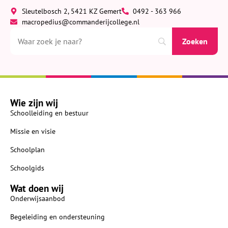
Sleutelbosch 2, 5421 KZ Gemert
0492 - 363 966
macropedius@commanderijcollege.nl
Wie zijn wij
Schoolleiding en bestuur
Missie en visie
Schoolplan
Schoolgids
Wat doen wij
Onderwijsaanbod
Begeleiding en ondersteuning