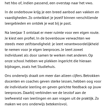
het hbo of, indien passend, een overstap naar het vwo.
In de onderbouw krijg je een breed aanbod aan vakken en
vaardigheden. Zo ontwikkel je jezelf binnen verschillende
leergebieden en ontdek je wat bij je past.
Na leerjaar 3 ontstaat er meer ruimte voor een eigen route.
Je kiest een profiel. In de bovenbouw verwachten we
steeds meer zelfstandigheid: je leert verantwoordelijkheid
te nemen voor je eigen leerproces. Je leert zowel
individueel als door samen te werken met anderen. Op
onze school hebben we plekken ingericht die hieraan
bijdragen, zoals het Studiehuis.
Ons onderwijs draait om meer dan alleen cijfers. Betrokken
docenten en coaches geven sterke lessen, hebben oog voor
de individuele leerling en geven gerichte feedback op jouw
leerproces. Daarbij verbinden we de lesstof aan de
leefwereld van leerlingen en aan vragen uit de praktijk. Zo
maken we ons onderwijs betekenisvol.