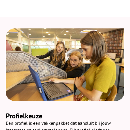
Profielkeuze
Een profiel is een vakkenpakket dat aansluit bij jouw
interesses en toekomstplannen. Elk profiel biedt een