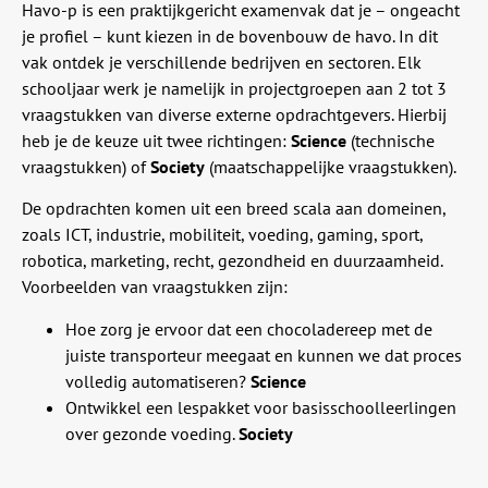
Havo-p is een praktijkgericht examenvak dat je – ongeacht
je profiel – kunt kiezen in de bovenbouw de havo. In dit
vak ontdek je verschillende bedrijven en sectoren. Elk
schooljaar werk je namelijk in projectgroepen aan 2 tot 3
vraagstukken van diverse externe opdrachtgevers. Hierbij
heb je de keuze uit twee richtingen:
Science
(technische
vraagstukken) of
Society
(maatschappelijke vraagstukken).
De opdrachten komen uit een breed scala aan domeinen,
zoals ICT, industrie, mobiliteit, voeding, gaming, sport,
robotica, marketing, recht, gezondheid en duurzaamheid.
Voorbeelden van vraagstukken zijn:
Hoe zorg je ervoor dat een chocoladereep met de
juiste transporteur meegaat en kunnen we dat proces
volledig automatiseren?
Science
Ontwikkel een lespakket voor basisschoolleerlingen
over gezonde voeding.
Society