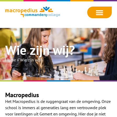
Wie zijn wij?
Home
»
Wie zijn wij?
Macropedius
Het Macropedius is de ruggengraat van de omgeving. Onze
school is immers al generaties lang een vertrouwde plek
voor leerlingen uit Gemert en omgeving. Hier doe je niet