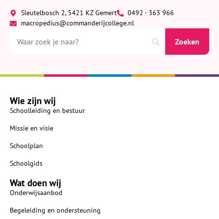
Sleutelbosch 2, 5421 KZ Gemert
0492 - 363 966
macropedius@commanderijcollege.nl
Wie zijn wij
Schoolleiding en bestuur
Missie en visie
Schoolplan
Schoolgids
Wat doen wij
Onderwijsaanbod
Begeleiding en ondersteuning