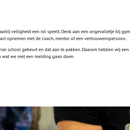
arbij veiligheid een rol speelt. Denk aan een ongevalletje bij gym
tact opnemen met de coach, mentor of een vertrouwenspersoon.
onze school gebeurt en dat aan te pakken. Daarom hebben wij een
en wat we met een melding gaan doen.