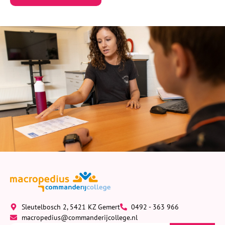
Sleutelbosch 2, 5421 KZ Gemert
0492 - 363 966
macropedius@commanderijcollege.nl