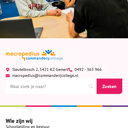
Sleutelbosch 2, 5421 KZ Gemert
0492 - 363 966
macropedius@commanderijcollege.nl
Wie zijn wij
Schoolleiding en bestuur