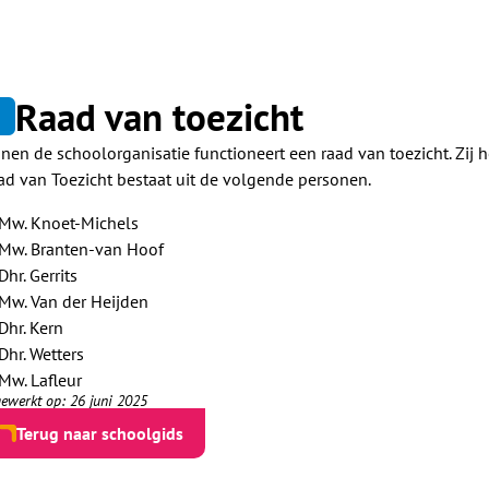
Raad van toezicht
5
nnen de schoolorganisatie functioneert een raad van toezicht. Zij 
ad van Toezicht bestaat uit de volgende personen.
Mw. Knoet-Michels
Mw. Branten-van Hoof
Dhr. Gerrits
Mw. Van der Heijden
Dhr. Kern
Dhr. Wetters
Mw. Lafleur
gewerkt op: 26 juni 2025
Terug naar schoolgids