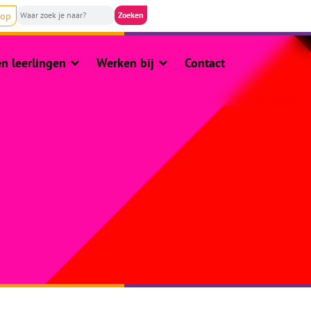
nop
n leerlingen
Werken bij
Contact