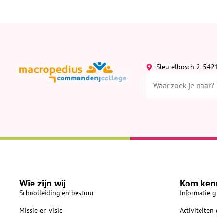
Sleutelbosch 2, 542
Wie zijn wij
Kom ken
Schoolleiding en bestuur
Informatie g
Missie en visie
Activiteiten