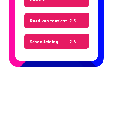
Raad van toezicht
2.
5
Schoolleiding
2.
6