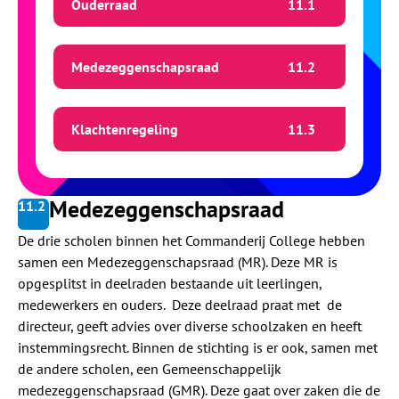
Ouderraad
11.
1
Medezeggenschapsraad
11.
2
Klachtenregeling
11.
3
Medezeggenschapsraad
11.
2
De drie scholen binnen het Commanderij College hebben
samen een Medezeggenschapsraad (MR). Deze MR is
opgesplitst in deelraden bestaande uit leerlingen,
medewerkers en ouders. Deze deelraad praat met de
directeur, geeft advies over diverse schoolzaken en heeft
instemmingsrecht. Binnen de stichting is er ook, samen met
de andere scholen, een Gemeenschappelijk
medezeggenschapsraad (GMR). Deze gaat over zaken die de