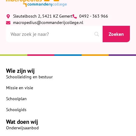
Sleutelbosch 2, 5421 KZ Gemert
0492 - 363 966
macropedius@commanderijcollege.nl
Wie zijn wij
Schoolleiding en bestuur
Missie en visie
Schoolplan
Schoolgids
Wat doen wij
Onderwijsaanbod