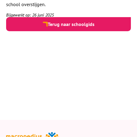
school overstijgen.
Bijgewerkt op: 26 juni 2025
Terug naar schoolgids