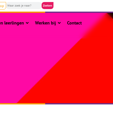
nop
n leerlingen
Werken bij
Contact