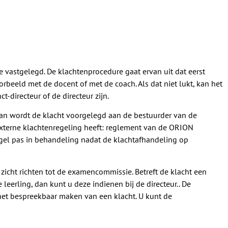
 vastgelegd. De klachtenprocedure gaat ervan uit dat eerst
beeld met de docent of met de coach. Als dat niet lukt, kan het
-directeur of de directeur zijn.
dan wordt de klacht voorgelegd aan de bestuurder van de
 externe klachtenregeling heeft: reglement van de ORION
gel pas in behandeling nadat de klachtafhandeling op
 zicht richten tot de examencommissie. Betreft de klacht een
leerling, dan kunt u deze indienen bij de directeur.. De
et bespreekbaar maken van een klacht. U kunt de