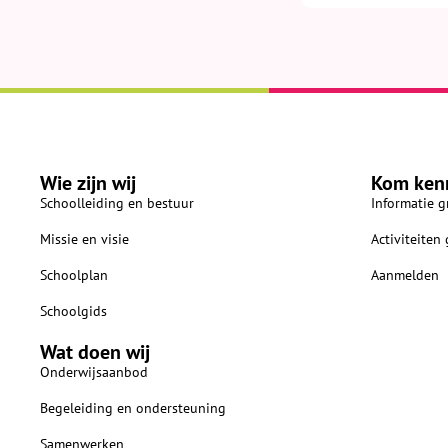
Wie zijn wij
Kom ken
Schoolleiding en bestuur
Informatie g
Missie en visie
Activiteiten
Schoolplan
Aanmelden
Schoolgids
Wat doen wij
Onderwijsaanbod
Begeleiding en ondersteuning
Samenwerken