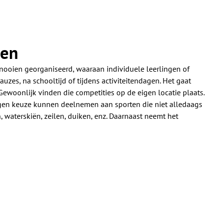
ien
ooien georganiseerd, waaraan individuele leerlingen of
zes, na schooltijd of tijdens activiteitendagen. Het gaat
 Gewoonlijk vinden die competities op de eigen locatie plaats.
eigen keuze kunnen deelnemen aan sporten die niet alledaags
n, waterskiën, zeilen, duiken, enz. Daarnaast neemt het