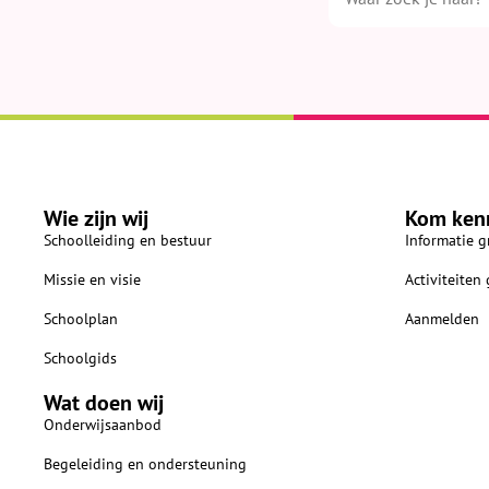
Wie zijn wij
Kom ken
Schoolleiding en bestuur
Informatie g
Missie en visie
Activiteiten
Schoolplan
Aanmelden
Schoolgids
Wat doen wij
Onderwijsaanbod
Begeleiding en ondersteuning