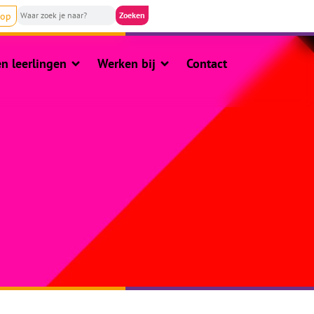
nop
n leerlingen
Werken bij
Contact