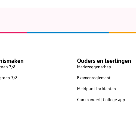
nismaken
Ouders en leerlingen
roep 7/8
Medezeggenschap
 groep 7/8
Examenreglement
Meldpunt incidenten
Commanderij College app