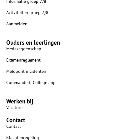
Informatie groep 7/8
Activiteiten groep 7/8
Aanmelden
Ouders en leerlingen
Medezeggenschap
Examenreglement
Meldpunt incidenten
Commanderij College app
Werken bij
Vacatures
Contact
Contact
Klachtenregeling