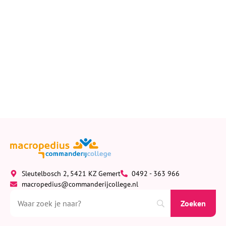
Sleutelbosch 2, 5421 KZ Gemert
0492 - 363 966
macropedius@commanderijcollege.nl