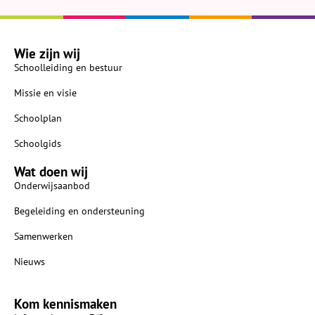
Wie zijn wij
Schoolleiding en bestuur
Missie en visie
Schoolplan
Schoolgids
Wat doen wij
Onderwijsaanbod
Begeleiding en ondersteuning
Samenwerken
Nieuws
Kom kennismaken