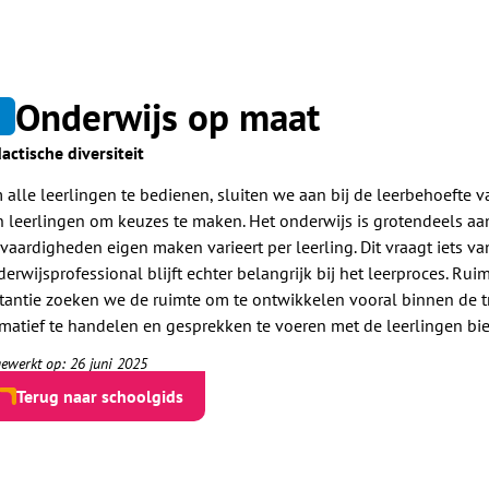
Onderwijs op maat
2
actische diversiteit
 alle leerlingen te bedienen, sluiten we aan bij de leerbehoefte v
n leerlingen om keuzes te maken. Het onderwijs is grotendeels aan
vaardigheden eigen maken varieert per leerling. Dit vraagt iets va
erwijsprofessional blijft echter belangrijk bij het leerproces. Ru
stantie zoeken we de ruimte om te ontwikkelen vooral binnen de tr
rmatief te handelen en gesprekken te voeren met de leerlingen bi
gewerkt op: 26 juni 2025
Terug naar schoolgids