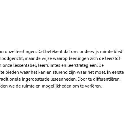
an onze leerlingen. Dat betekent dat ons onderwijs ruimte biedt
bodgericht, maar de wijze waarop leerlingen zich de leerstof
n onze lessentabel, leerruimtes en leerstrategieën. De
imte bieden waar het kan en sturend zijn waar het moet. In eerste
aditionele ingeroosterde leseenheden. Door te differentiëren,
eden we de ruimte en mogelijkheden om te variëren.