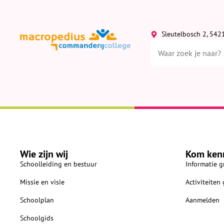
Sleutelbosch 2, 542
Wie zijn wij
Kom ken
Schoolleiding en bestuur
Informatie g
Missie en visie
Activiteiten
Schoolplan
Aanmelden
Schoolgids