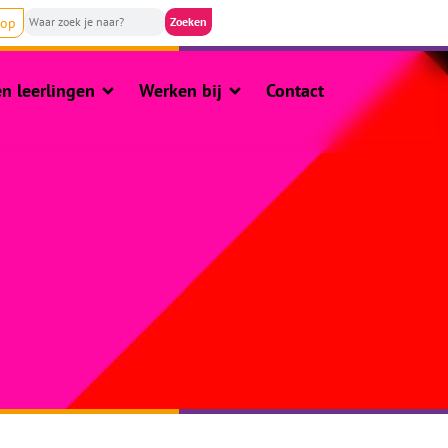
nop
n leerlingen
Werken bij
Contact