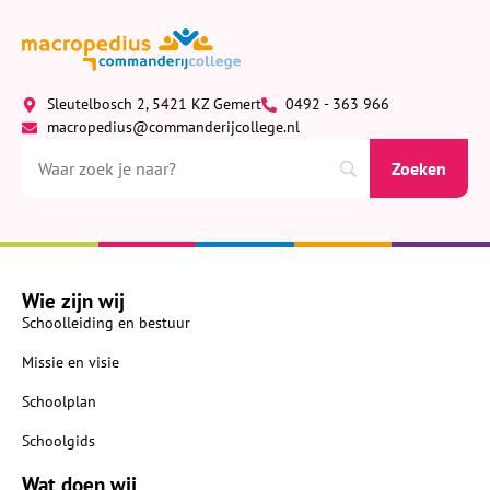
Sleutelbosch 2, 5421 KZ Gemert
0492 - 363 966
macropedius@commanderijcollege.nl
Wie zijn wij
Schoolleiding en bestuur
Missie en visie
Schoolplan
Schoolgids
Wat doen wij