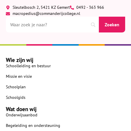
Sleutelbosch 2, 5421 KZ Gemert
0492 - 363 966
macropedius@commanderijcollege.nl
Wie zijn wij
Schoolleiding en bestuur
Missie en visie
Schoolplan
Schoolgids
Wat doen wij
Onderwijsaanbod
Begeleiding en ondersteuning