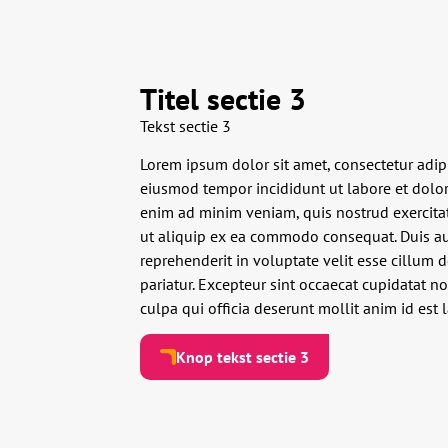
Titel sectie 3
Tekst sectie 3
Lorem ipsum dolor sit amet, consectetur adipi
eiusmod tempor incididunt ut labore et dolo
enim ad minim veniam, quis nostrud exercitat
ut aliquip ex ea commodo consequat. Duis aut
reprehenderit in voluptate velit esse cillum d
pariatur. Excepteur sint occaecat cupidatat no
culpa qui officia deserunt mollit anim id est
Knop tekst sectie 3