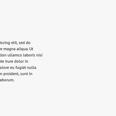
scing elit, sed do
re magna aliqua. Ut
ion ullamco laboris nisi
e irure dolor in
olore eu fugiat nulla
n proident, sunt in
 laborum.