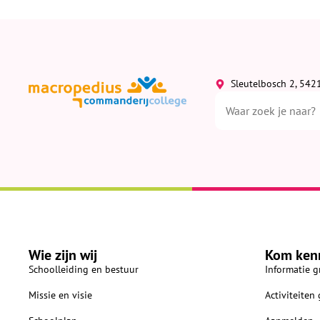
Sleutelbosch 2, 542
Wie zijn wij
Kom ken
Schoolleiding en bestuur
Informatie g
Missie en visie
Activiteiten