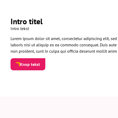
Intro titel
Intro tekst
Lorem ipsum dolor sit amet, consectetur adipiscing elit, s
laboris nisi ut aliquip ex ea commodo consequat. Duis aute i
non proident, sunt in culpa qui officia deserunt mollit anim
Knop tekst