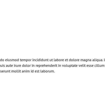
d do eiusmod tempor incididunt ut labore et dolore magna aliqua.
s aute irure dolor in reprehenderit in voluptate velit esse cillum 
eserunt mollit anim id est laborum.