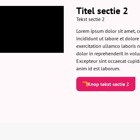
Titel sectie 2
Tekst sectie 2
Lorem ipsum dolor sit amet, c
incididunt ut labore et dolor
exercitation ullamco laboris 
dolor in reprehenderit in volup
Excepteur sint occaecat cupida
anim id est laborum.
Knop tekst sectie 2