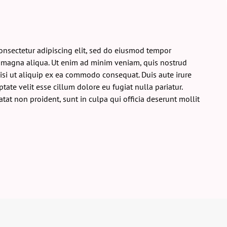
onsectetur adipiscing elit, sed do eiusmod tempor
e magna aliqua. Ut enim ad minim veniam, quis nostrud
nisi ut aliquip ex ea commodo consequat. Duis aute irure
tate velit esse cillum dolore eu fugiat nulla pariatur.
tat non proident, sunt in culpa qui officia deserunt mollit