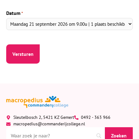
Datum
*
Sleutelbosch 2, 5421 KZ Gemert
0492 - 363 966
macropedius@commanderijcollege.nl