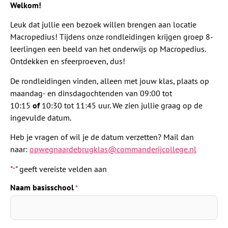
Welkom!
Leuk dat jullie een bezoek willen brengen aan locatie
Macropedius! Tijdens onze rondleidingen krijgen groep 8-
leerlingen een beeld van het onderwijs op Macropedius.
Ontdekken en sfeerproeven, dus!
De rondleidingen vinden, alleen met jouw klas, plaats op
maandag- en dinsdagochtenden van 09:00 tot
10:15
of
10:30 tot 11:45 uur. We zien jullie graag op de
ingevulde datum.
Heb je vragen of wil je de datum verzetten? Mail dan
naar:
opwegnaardebrugklas@commanderijcollege.nl
"
" geeft vereiste velden aan
*
Naam basisschool
*